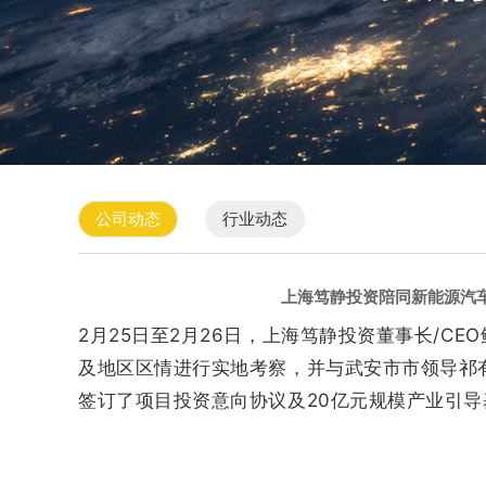
公司动态
行业动态
上海笃静投资陪同新能源汽
2月25日至2月26日，上海笃静投资董事长/
及地区区情进行实地考察，并与武安市市领导祁
签订了项目投资意向协议及20亿元规模产业引