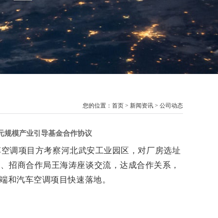
您的位置：
首页
>
新闻资讯
>
公司动态
元规模产业引导基金合作协议
汽车空调项目方考察河北武安工业园区，对厂房选址
江、招商合作局王海涛座谈交流，达成合作关系，
终端和汽车空调项目快速落地。