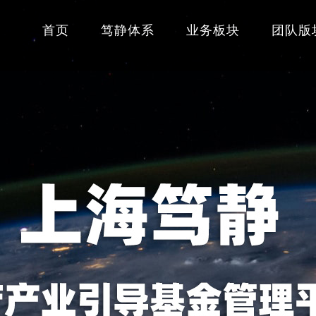
首页
笃静体系
业务板块
团队版