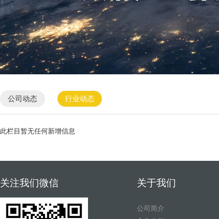
公司动态
行业动态
此栏目暂无任何新增信息
关注我们微信
关于我们
公司简介